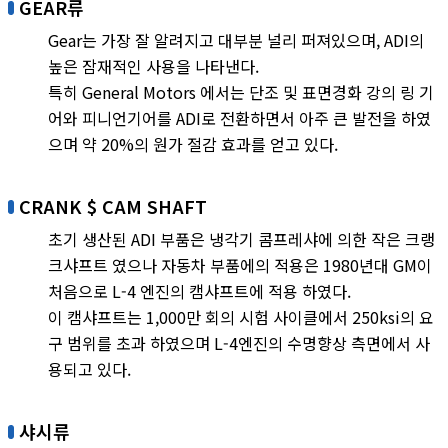
GEAR류
Gear는 가장 잘 알려지고 대부분 널리 퍼져있으며, ADI의
높은 잠재적인 사용을 나타낸다.
특히 General Motors 에서는 단조 및 표면경화 강의 링 기
어와 피니언기어를 ADI로 전환하면서 아주 큰 발전을 하였
으며 약 20%의 원가 절감 효과를 얻고 있다.
CRANK $ CAM SHAFT
초기 생산된 ADI 부품은 냉각기 콤프레샤에 의한 작은 크랭
크샤프트 였으나 자동차 부품에의 적용은 1980년대 GM이
처음으로 L-4 엔진의 캠샤프트에 적용 하였다.
이 캠샤프트는 1,000만 회의 시험 사이클에서 250ksi의 요
구 범위를 초과 하였으며 L-4엔진의 수명향상 측면에서 사
용되고 있다.
샤시류