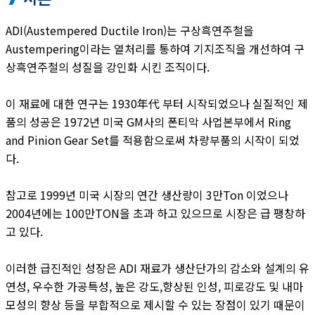
ADI(Austempered Ductile Iron)는 구상흑연주철을
Austempering이라는 열처리를 통하여 기지조직을 개선하여 구
상흑연주철의 성질을 강인화 시킨 조직이다.
이 재료에 대한 연구는 1930年代 부터 시작되었으나 실질적인 제
품의 성공은 1972년 미국 GM사의 폰티악 사업본부에서 Ring
and Pinion Gear Set를 적용함으로써 차량부품의 시작이 되었
다.
참고로 1999년 미국 시장의 연간 생산량이 3만Ton 이었으나
2004년에는 100만TON을 초과 하고 있으므로 시장은 급 팽창하
고 있다.
이러한 급진적인 성장은 ADI 재료가 생산단가의 감소와 설계의 유
연성, 우수한 가공특성, 높은 강도,향상된 인성, 피로강도 및 내마
모성의 향상 등을 부합적으로 제시할 수 있는 장점이 있기 때문이