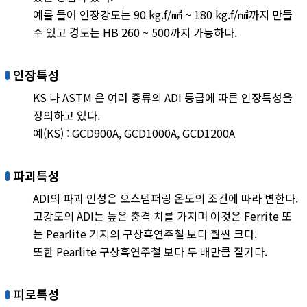
예를 들어 인장강도는 90 kg.f/㎟ ~ 180 kg.f/㎟까지 만들
수 있고 경도는 HB 260 ~ 500까지 가능하다.
인장특성
KS 나 ASTM 은 여러 종류의 ADI 등급에 따른 인장특성을
정의하고 있다.
예(KS) : GCD900A, GCD1000A, GCD1200A
파괴특성
ADI의 파괴 인성은 오스템퍼링 온도의 조건에 따라 변한다.
고강도의 ADI는 높은 충격 치를 가지며 이것은 Ferrite 또
는 Pearlite 기지의 구상흑연주철 보다 훨씬 크다.
또한 Pearlite 구상흑연주철 보다 두 배만큼 질기다.
피로특성