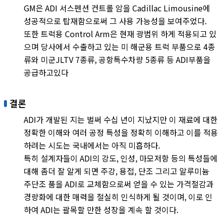
GM은 ADI 서스펜션 컨트롤 암을 Cadillac Limousine에
성공적으로 탑재함으로써 그 사용 가능성을 보여주었다.
또한 트럭용 Control Arm은 현재 광범위 하게 적용되고 있
으며 당사에서 수출하고 있는 미 해군용 트럭 부품으로 4종
류와 미군JLTV 7종류, 공항특수차량 5종류 등 ADI부품을
공급하고있다
결론
ADI가 개발된 지는 벌써 수십 년이 지났지만 이 재료에 대한
정확한 이해와 여러 공정 특성을 정확히 이해하고 이를 적용
하려는 시도는 국내에서는 아직 미흡하다.
특히 설계자들이 ADI의 강도, 인성, 마모저항 등의 특성들에
대해 좀더 잘 알게 되면 주강, 용접, 단조 그리고 알루미늄
주단조 품을 ADI로 교체함으로써 얻을 수 있는 가격절감과
경량화에 대한 매력을 절실히 인식하게 될 것이며, 이로 인
하여 ADI는 괄목할 만한 성장을 계속 할 것이다.