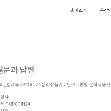
회사소개
공장
질문과 답변
6L_텔레@UPCOIN24 문화상품권코인구매방법 문화상품권
작성자
레@UPCOIN24
작성일