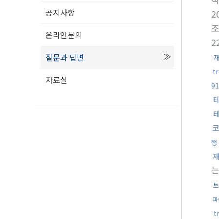
공지사항
2
온라인문의
2
질문과 답변
t
자료실
9
코
행
트
파
t