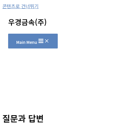
콘텐츠로 건너뛰기
우경금속(주)
Main Menu
질문과 답변