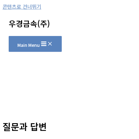
콘텐츠로 건너뛰기
우경금속(주)
Main Menu
질문과 답변