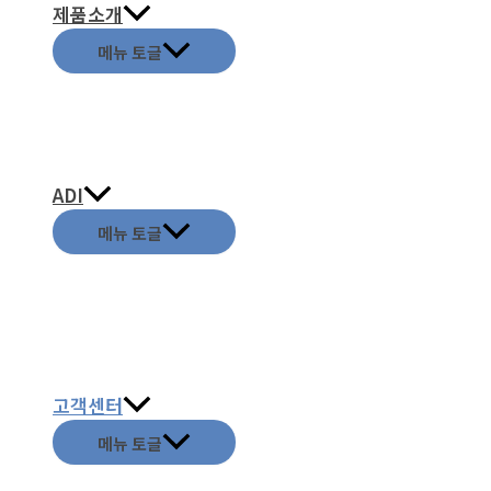
제품소개
메뉴 토글
ADI
메뉴 토글
고객센터
메뉴 토글