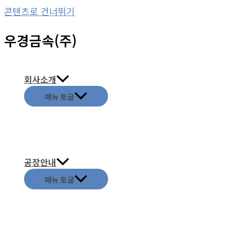
콘텐츠로 건너뛰기
우경금속(주)
회사소개
메뉴 토글
공장안내
메뉴 토글