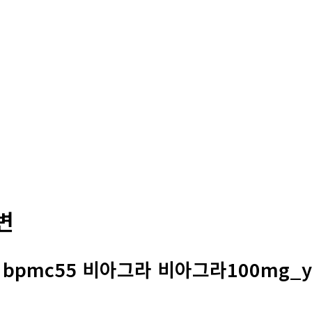
변
: bpmc55 비아그라 비아그라100mg_y