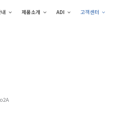
안내
제품소개
ADI
고객센터
o2A