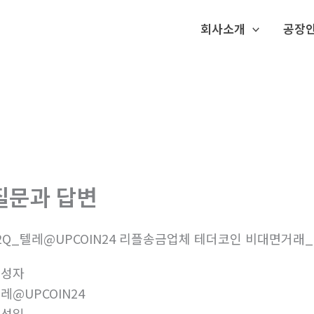
회사소개
공장
질문과 답변
2Q_텔레@UPCOIN24 리플송금업체 테더코인 비대면거래_
작성자
레@UPCOIN24
작성일