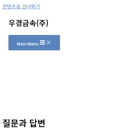
콘텐츠로 건너뛰기
우경금속(주)
Main Menu
질문과 답변