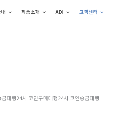
안내
제품소개
ADI
고객센터
 코인송금대행24시 코인구매대행24시 코인송금대행