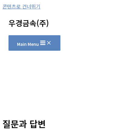
콘텐츠로 건너뛰기
우경금속(주)
Main Menu
질문과 답변