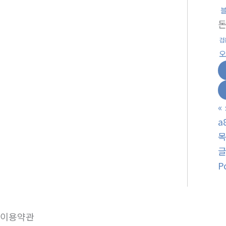
검
«
a
P
이용약관