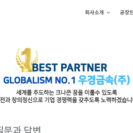
회사소개
공장
질문과 답변