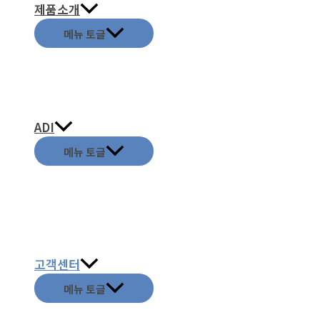
제품소개
메뉴 토글
ADI
메뉴 토글
고객센터
메뉴 토글