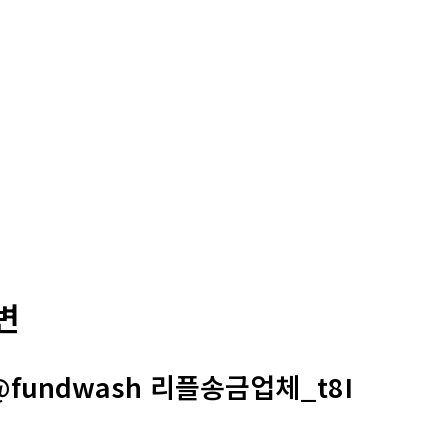
변
fundwash 리플송금업체_t8I