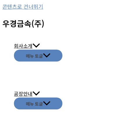
콘텐츠로 건너뛰기
우경금속(주)
회사소개
메뉴 토글
공장안내
메뉴 토글