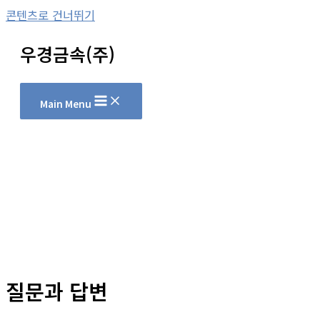
콘텐츠로 건너뛰기
우경금속(주)
Main Menu
질문과 답변