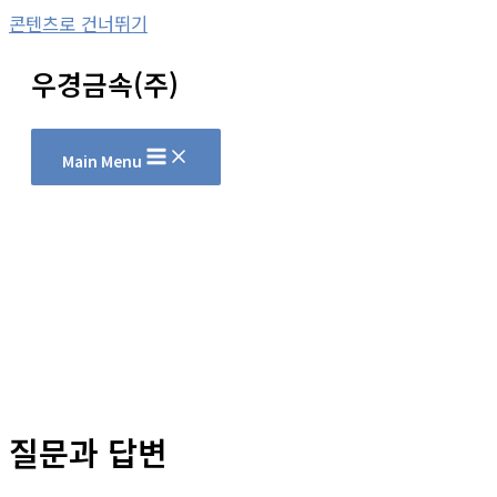
콘텐츠로 건너뛰기
우경금속(주)
Main Menu
질문과 답변