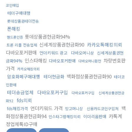
코인매입
테더구매대행
롯데상품권테더전송
폰해킹
롯데상품권현금화94%
핸드폰인증
신세계상품권현금화90
카카오톡해킹의뢰
트론 리플 전송업체
다바오포커판매
언더키워드 광고
다바오머니상
신세계상품권현
인스타해킹
차량번호판
금화94%
다바오포커판매
다바오머니환전
가격
카카오해킹의뢰
백화점상품권현금화90
암호화폐구매대행
테더현금화
테더코
인판매
테더송금업체
다바오포커구입
다바오포커구입
신세계상품권현금
fds의뢰
화92
언더키워드 가격
백
fds해킹가격
망고머니상
신용카드코인구입처
화점상품권현금화94
카톡계
이더리움판매
인스타그램해킹의뢰
정업체톡ID구매