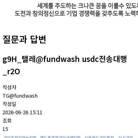
질문과 답변
g9H_텔레@fundwash usdc전송대행
_r2O
작성자
TG@fundwash
작성일
2026-06-26 15:11
조회
15
코인추적피하는방법
핸드폰결제코인구매방법
신용카드코인충전
24시코인