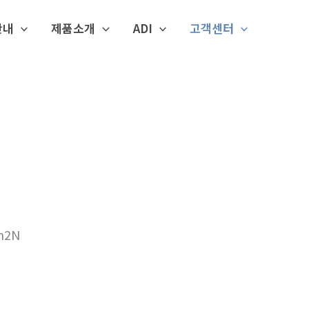
안내
제품소개
ADI
고객센터
n2N