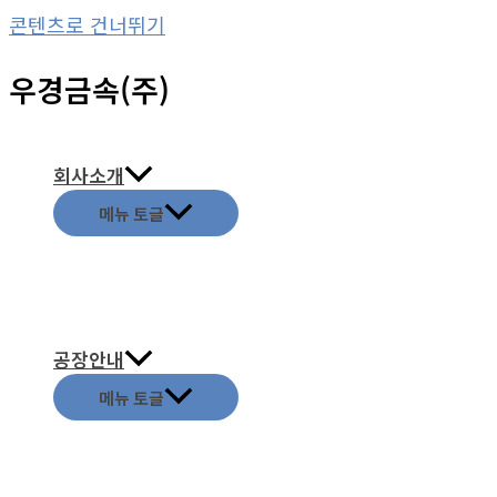
콘텐츠로 건너뛰기
우경금속(주)
회사소개
메뉴 토글
공장안내
메뉴 토글