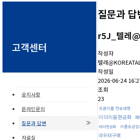
질문과 답
r5J_텔레@
고객센터
작성자
텔레@KOREATAL
작성일
2026-06-24 16:2
조회
공지사항
23
온라인문의
트론리플 전송대행
이더리움현금화
페
질문과 답변
리플송금업
테더현금화
라우터구매
자료실