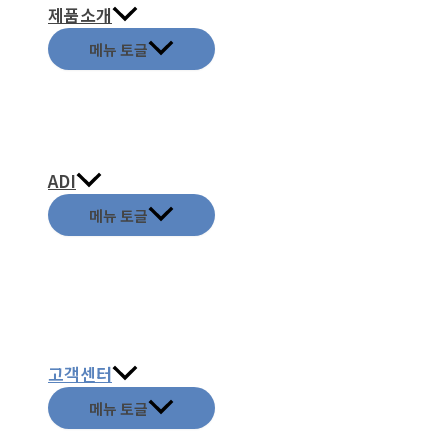
제품소개
메뉴 토글
ADI
메뉴 토글
고객센터
메뉴 토글