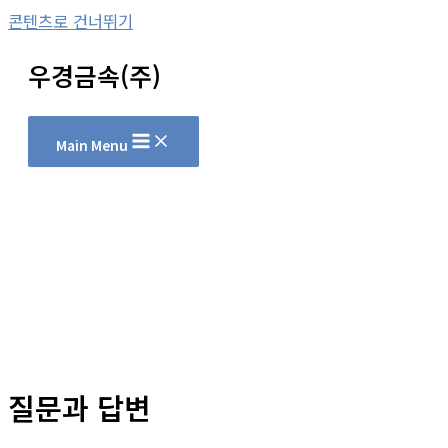
콘텐츠로 건너뛰기
우경금속(주)
Main Menu
질문과 답변