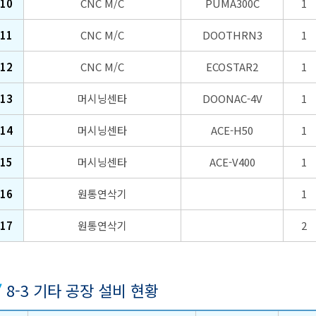
10
CNC M/C
PUMA300C
1
11
CNC M/C
DOOTHRN3
1
12
CNC M/C
ECOSTAR2
1
13
머시닝센타
DOONAC-4V
1
14
머시닝센타
ACE-H50
1
15
머시닝센타
ACE-V400
1
16
원통연삭기
1
17
원통연삭기
2
8-3 기타 공장 설비 현황