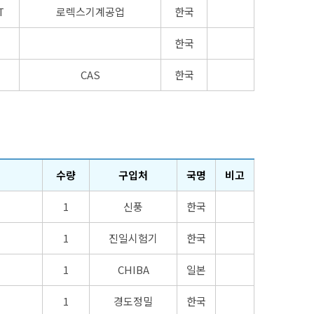
T
로렉스기계공업
한국
한국
CAS
한국
수량
구입처
국명
비고
1
신풍
한국
1
진일시험기
한국
1
CHIBA
일본
1
경도정밀
한국