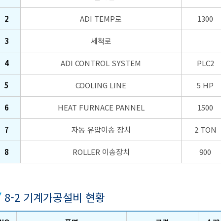
2
ADI TEMP로
1300
3
세척로
4
ADI CONTROL SYSTEM
PLC2
5
COOLING LINE
5 HP
6
HEAT FURNACE PANNEL
1500
7
자동 유압이송 장치
2 TON
8
ROLLER 이송장치
900
8-2 기계가공설비 현황