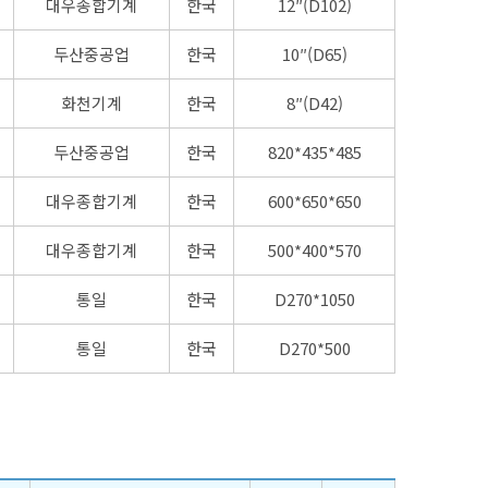
대우종합기계
한국
12″(D102)
두산중공업
한국
10″(D65)
화천기계
한국
8″(D42)
두산중공업
한국
820*435*485
대우종합기계
한국
600*650*650
대우종합기계
한국
500*400*570
통일
한국
D270*1050
통일
한국
D270*500