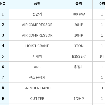
NO
품명
규격
수
1
변압기
700 KVA
1
2
AIR COMPRESSOR
20HP
1
3
AIR COMPRESSOR
10HP
1
4
HOIST CRANE
3TON
1
5
지게차
B25SE-7
1대
6
ARC
용접기
1
7
산소용접기
1
8
GRINDER HAND
3
9
CUTTER
1/2HP
1