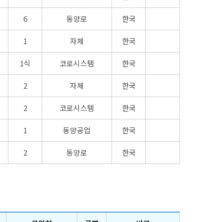
6
동양로
한국
1
자체
한국
1식
코로시스템
한국
2
자체
한국
2
코로시스템
한국
1
동양공업
한국
2
동양로
한국