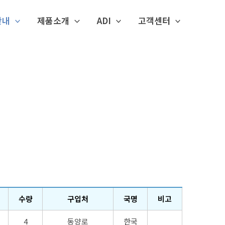
안내
제품소개
ADI
고객센터
수량
구입처
국명
비고
4
동양로
한국