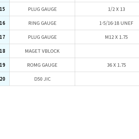
15
PLUG GAUGE
1/2 X 13
16
RING GAUGE
1-5/16-18 UNEF
17
PLUG GAUGE
M12 X 1.75
18
MAGET VBLOCK
19
ROMG GAUGE
36 X 1.75
20
D50 JIC