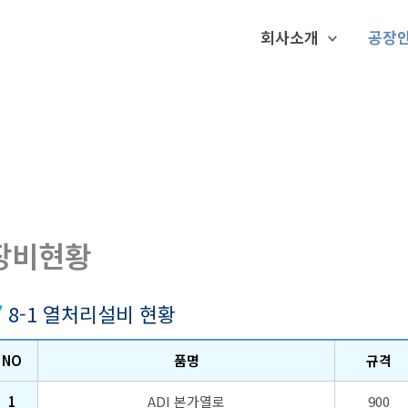
회사소개
공장
장비현황
8-1 열처리설비 현황
NO
품명
규격
1
ADI 본가열로
900