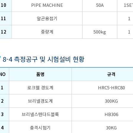
10
PIPE MACHINE
50A
1SE
11
알곤용접기
1
12
중량계
500kg
1
8-4 측정공구 및 시험설비 현황
NO
품명
규격
1
로크웰 경도계
HRC5-HRC80
2
브리넬경도계
300KG
3
브리넬스텐다드블룩
HB306
4
충격시험기
30KG