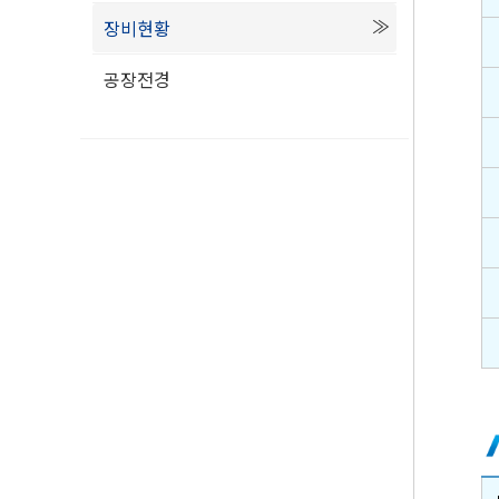
장비현황
공장전경