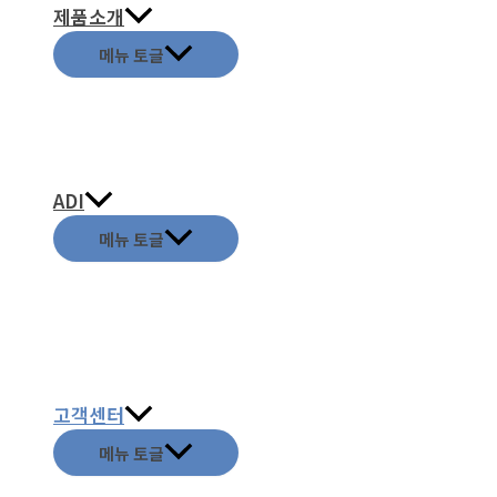
제품소개
메뉴 토글
ADI
메뉴 토글
고객센터
메뉴 토글