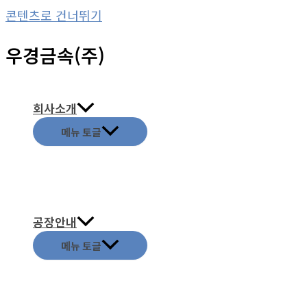
콘텐츠로 건너뛰기
우경금속(주)
회사소개
메뉴 토글
공장안내
메뉴 토글