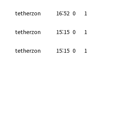
tetherzon
16:52
0
1
tetherzon
15:15
0
1
tetherzon
15:15
0
1