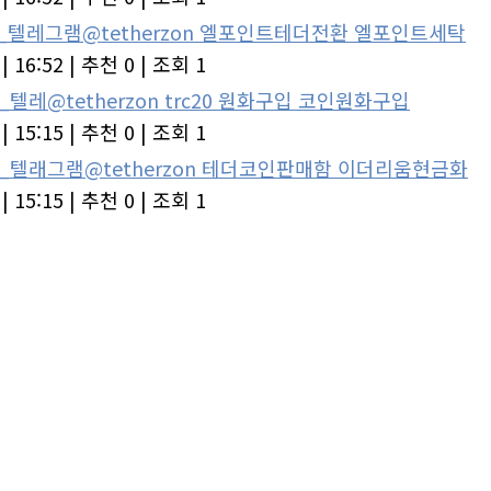
5_텔레그램@tetherzon 엘포인트테더전환 엘포인트세탁
|
16:52
|
추천 0
|
조회 1
_텔레@tetherzon trc20 원화구입 코인원화구입
|
15:15
|
추천 0
|
조회 1
8_텔래그램@tetherzon 테더코인판매함 이더리움현금화
|
15:15
|
추천 0
|
조회 1