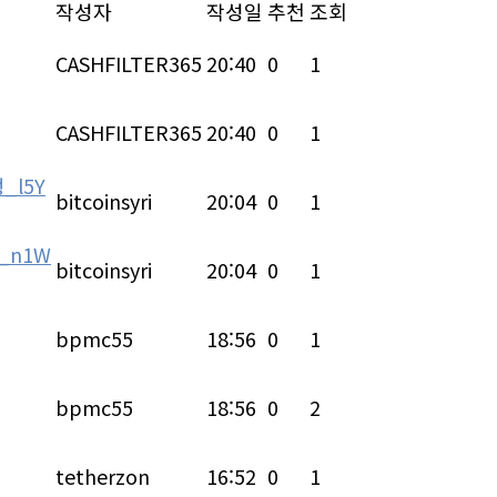
작성자
작성일
추천
조회
CASHFILTER365
20:40
0
1
CASHFILTER365
20:40
0
1
_l5Y
bitcoinsyri
20:04
0
1
_n1W
bitcoinsyri
20:04
0
1
bpmc55
18:56
0
1
bpmc55
18:56
0
2
tetherzon
16:52
0
1