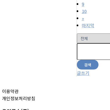
9
10
»
마지막
검색
글쓰기
이용약관
개인정보처리방침