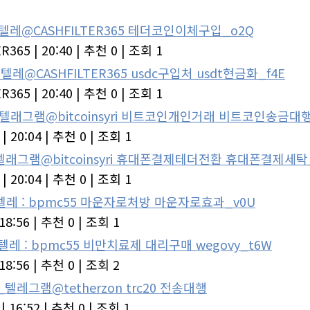
텔레@CASHFILTER365 테더코인이체구입_o2Q
ER365
|
20:40
|
추천 0
|
조회 1
텔레@CASHFILTER365 usdc구입처 usdt현금화_f4E
ER365
|
20:40
|
추천 0
|
조회 1
_텔래그램@bitcoinsyri 비트코인개인거래 비트코인송금대행
|
20:04
|
추천 0
|
조회 1
_텔래그램@bitcoinsyri 휴대폰결제테더전환 휴대폰결제세탁
|
20:04
|
추천 0
|
조회 1
텔레 : bpmc55 마운자로처방 마운자로효과_v0U
18:56
|
추천 0
|
조회 1
텔레 : bpmc55 비만치료제 대리구매 wegovy_t6W
18:56
|
추천 0
|
조회 2
_텔레그램@tetherzon trc20 전송대행
|
16:52
|
추천 0
|
조회 1