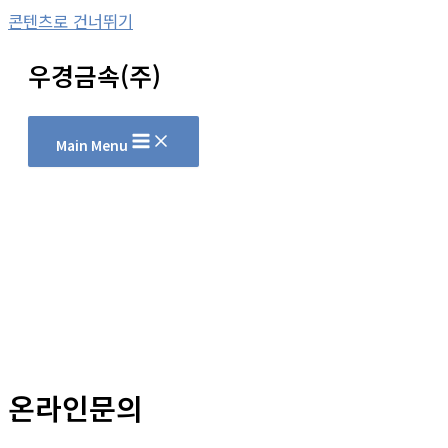
콘텐츠로 건너뛰기
우경금속(주)
Main Menu
온라인문의