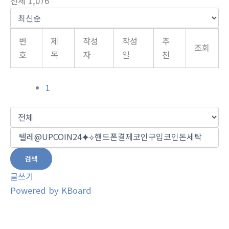
전체 1,076
번
제
작성
작성
추
조회
호
목
자
일
천
1
검색
글쓰기
Powered by KBoard