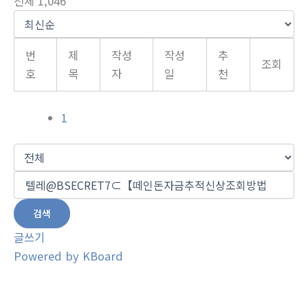
전체 1,046
번
제
작성
작성
추
조회
호
목
자
일
천
1
검색
글쓰기
Powered by KBoard