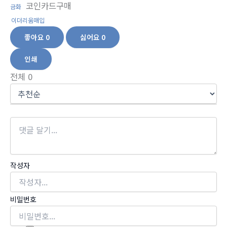
코인카드구매
금화
이더리움매입
좋아요
0
싫어요
0
인쇄
전체
0
작성자
비밀번호