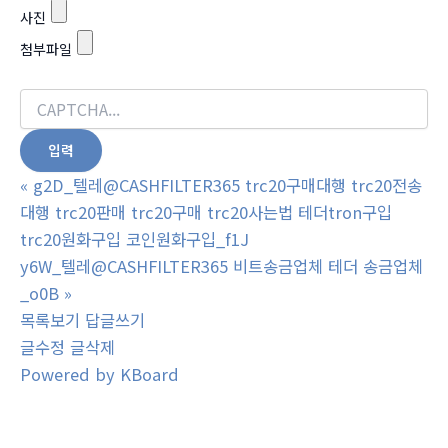
사진
첨부파일
«
g2D_텔레@CASHFILTER365 trc20구매대행 trc20전송
대행 trc20판매 trc20구매 trc20사는법 테더tron구입
trc20원화구입 코인원화구입_f1J
y6W_텔레@CASHFILTER365 비트송금업체 테더 송금업체
_o0B
»
목록보기
답글쓰기
글수정
글삭제
Powered by KBoard