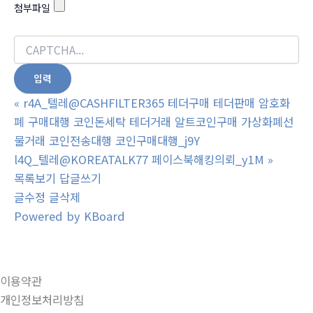
첨부파일
«
r4A_텔레@CASHFILTER365 테더구매 테더판매 암호화
폐 구매대행 코인돈세탁 테더거래 알트코인구매 가상화폐선
물거래 코인전송대행 코인구매대행_j9Y
l4Q_텔레@KOREATALK77 페이스북해킹의뢰_y1M
»
목록보기
답글쓰기
글수정
글삭제
Powered by KBoard
이용약관
개인정보처리방침