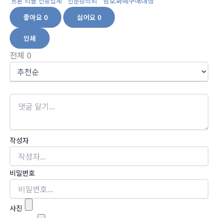
암호화폐구매대행
트론 리플 전송업체
신분증의뢰
좋아요
0
싫어요
0
인쇄
전체
0
작성자
비밀번호
사진