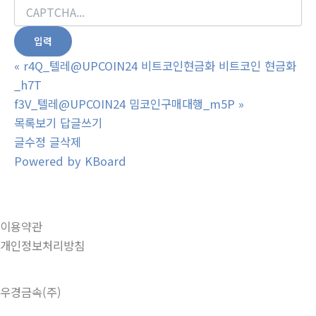
«
r4Q_텔레@UPCOIN24 비트코인현금화 비트코인 현금화
_h7T
f3V_텔레@UPCOIN24 밈코인구매대행_m5P
»
목록보기
답글쓰기
글수정
글삭제
Powered by KBoard
이용약관
개인정보처리방침
우경금속(주)