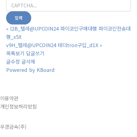
«
l2B_텔레@UPCOIN24 파이코인구매대행 파이코인전송대
행_x5X
v9H_텔레@UPCOIN24 테더tron구입_d1X
»
목록보기
답글쓰기
글수정
글삭제
Powered by KBoard
이용약관
개인정보처리방침
우경금속(주)