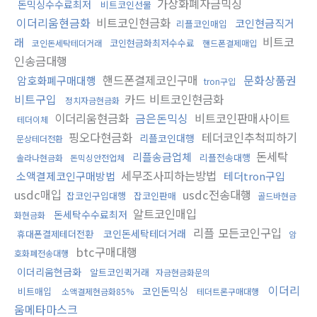
가상화폐자금믹싱
돈믹싱수수료최저
비트코인선물
이더리움현금화
비트코인현금화
코인현금직거
리플코인매입
비트코
래
코인현금화최저수수료
코인돈세탁테더거래
핸드폰결제매입
인송금대행
핸드폰결제코인구매
문화상품권
암호화폐구매대행
tron구입
비트구입
카드 비트코인현금화
정치자금현금화
이더리움현금화
금은돈믹싱
비트코인판매사이트
테더이체
핑오다현금화
테더코인추척피하기
리플코인대행
문상테더전환
돈세탁
리플송금업체
리플전송대행
솔라나현금화
돈믹싱안전업체
세무조사피하는방법
소액결제코인구매방법
테더tron구입
usdc매입
usdc전송대행
잡코인구입대행
잡코인판매
골드바현금
알트코인매입
돈세탁수수료최저
화현금화
리플 모든코인구입
코인돈세탁테더거래
휴대폰결제테더전환
암
btc구매대행
호화폐전송대행
이더리움현금화
알트코인퀵거래
자금현금화문의
이더리
코인돈믹싱
비트매입
소액결제현금화85%
테더트론구매대행
움메타마스크