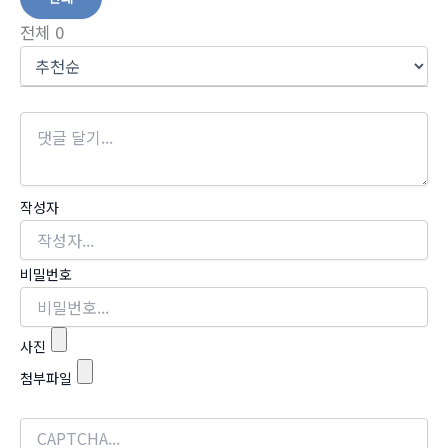
전체
0
작성자
비밀번호
사진
첨부파일