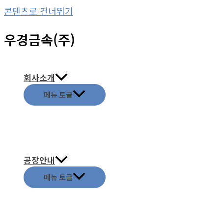
콘텐츠로 건너뛰기
우경금속(주)
회사소개
메뉴 토글
공장안내
메뉴 토글