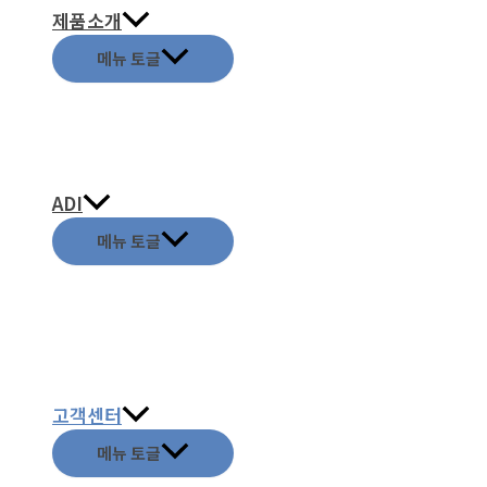
제품소개
메뉴 토글
ADI
메뉴 토글
고객센터
메뉴 토글