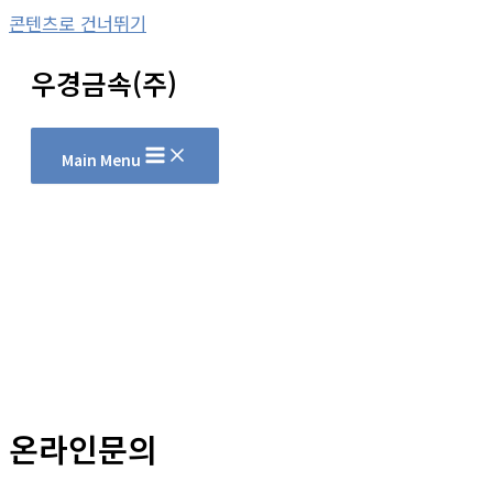
콘텐츠로 건너뛰기
우경금속(주)
Main Menu
온라인문의