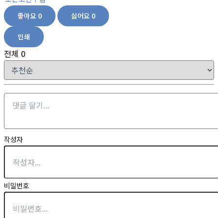
좋아요
0
싫어요
0
인쇄
전체
0
작성자
비밀번호