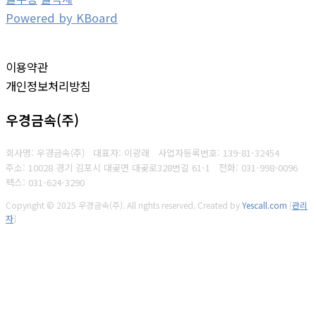
Powered by KBoard
이용약관
개인정보처리방침
우경금속(주)
회사명: 우경금속(주) 대표자: 이광래
사업자등록번호: 139-81-32454
주소: 10028 경기 김포시 대곶면 대곶로328번길 61-1
전화: 031-998-0096
팩스: 031-624-3290
Copyright © 2025 우경금속(주). All rights reserved.
Created by
Yescall.com
[
관리
자
]