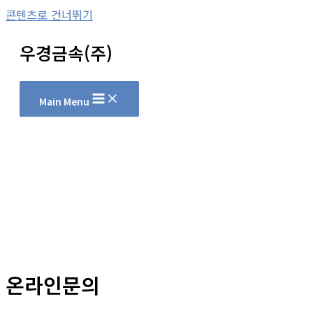
콘텐츠로 건너뛰기
우경금속(주)
Main Menu
온라인문의