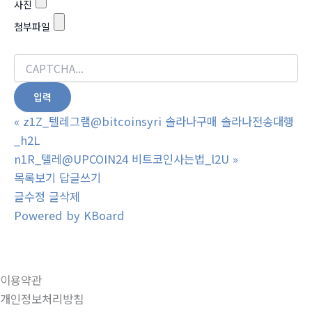
사진
첨부파일
«
z1Z_텔레그램@bitcoinsyri 솔라나구매 솔라나전송대행
_h2L
n1R_텔레@UPCOIN24 비트코인사는법_l2U
»
목록보기
답글쓰기
글수정
글삭제
Powered by KBoard
이용약관
개인정보처리방침