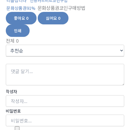
리플삽니다
신용카드비트코인구입
문화상품권코인구매방법
문화상품권91%
좋아요
0
싫어요
0
인쇄
전체
0
작성자
비밀번호