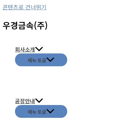
콘텐츠로 건너뛰기
우경금속(주)
회사소개
메뉴 토글
공장안내
메뉴 토글