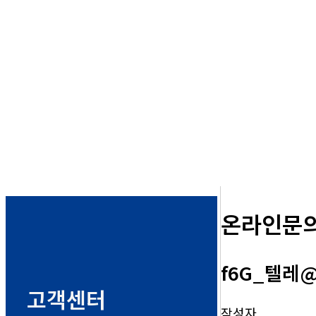
온라인문
f6G_텔레
고객센터
작성자