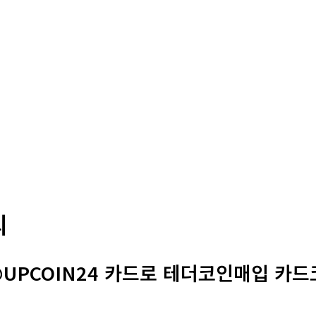
의
@UPCOIN24 카드로 테더코인매입 카