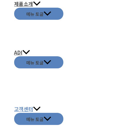
제품소개
메뉴 토글
ADI
메뉴 토글
고객센터
메뉴 토글