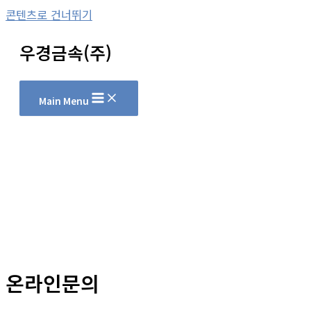
콘텐츠로 건너뛰기
우경금속(주)
Main Menu
온라인문의