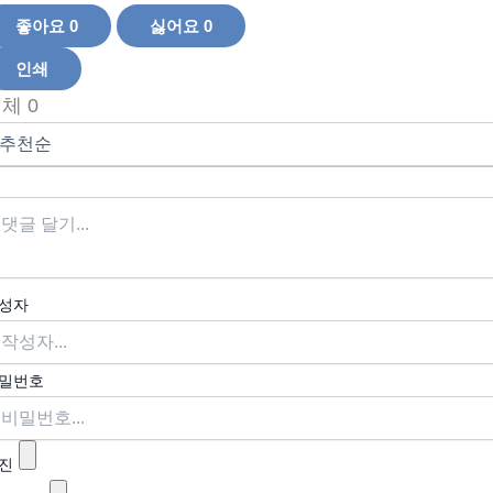
좋아요
0
싫어요
0
인쇄
전체
0
성자
밀번호
진