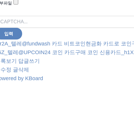
부파일
r2A_텔레@fundwash 카드 비트코인현금화 카드로 코인
6Z_텔레@UPCOIN24 코인 카드구매 코인 신용카드_h1X
목록보기
답글쓰기
글수정
글삭제
owered by KBoard