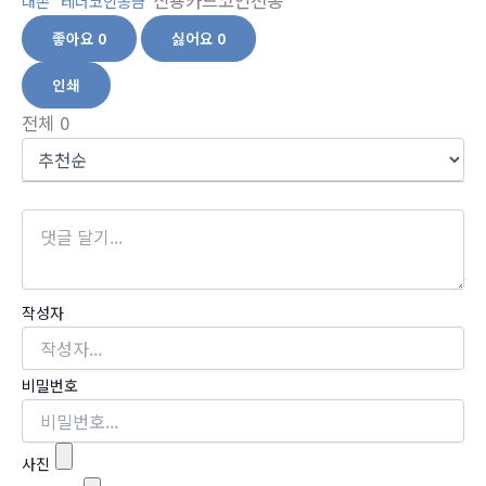
신용카드코인전송
대손
테더코인송금
좋아요
0
싫어요
0
인쇄
전체
0
작성자
비밀번호
사진