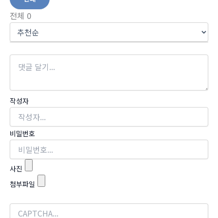
전체
0
작성자
비밀번호
사진
첨부파일