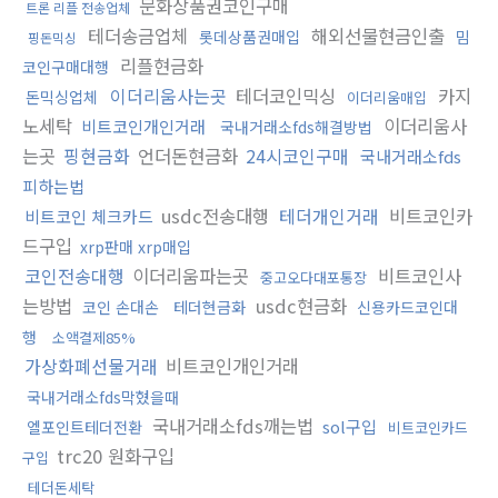
문화상품권코인구매
트론 리플 전송업체
테더송금업체
해외선물현금인출
롯데상품권매입
밈
핑돈믹싱
리플현금화
코인구매대행
이더리움사는곳
테더코인믹싱
카지
돈믹싱업체
이더리움매입
노세탁
이더리움사
비트코인개인거래
국내거래소fds해결방법
는곳
핑현금화
언더돈현금화
24시코인구매
국내거래소fds
피하는법
usdc전송대행
테더개인거래
비트코인카
비트코인 체크카드
드구입
xrp판매 xrp매입
코인전송대행
이더리움파는곳
비트코인사
중고오다대포통장
는방법
usdc현금화
코인 손대손
테더현금화
신용카드코인대
행
소액결제85%
가상화폐선물거래
비트코인개인거래
국내거래소fds막혔을때
국내거래소fds깨는법
sol구입
엘포인트테더전환
비트코인카드
trc20 원화구입
구입
테더돈세탁