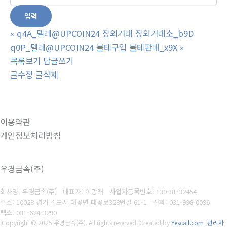
«
q4A_텔레@UPCOIN24 장외거래 장외거래소_b9D
q0P_텔레@UPCOIN24 블테구입 블테판매_x9X
»
목록보기
답글쓰기
글수정
글삭제
이용약관
개인정보처리방침
우경금속(주)
회사명: 우경금속(주) 대표자: 이광래
사업자등록번호: 139-81-32454
주소: 10028 경기 김포시 대곶면 대곶로328번길 61-1
전화: 031-998-0096
팩스: 031-624-3290
Copyright © 2025 우경금속(주). All rights reserved.
Created by
Yescall.com
[
관리자
]