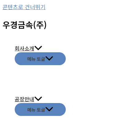
콘텐츠로 건너뛰기
우경금속(주)
회사소개
메뉴 토글
공장안내
메뉴 토글