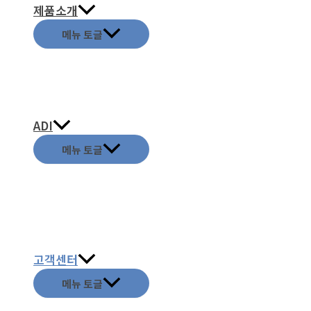
제품소개
메뉴 토글
ADI
메뉴 토글
고객센터
메뉴 토글