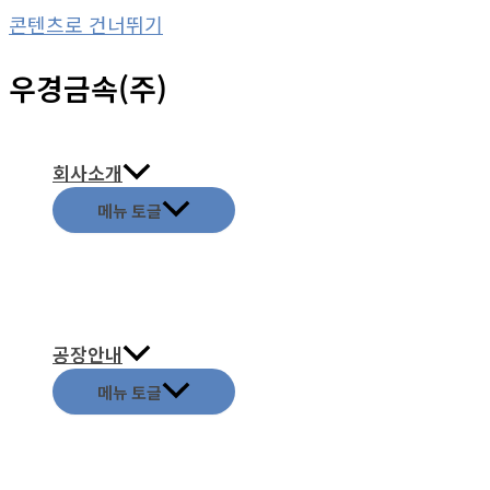
콘텐츠로 건너뛰기
우경금속(주)
회사소개
메뉴 토글
공장안내
메뉴 토글