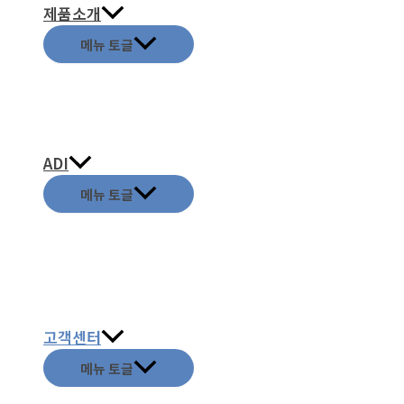
제품소개
메뉴 토글
ADI
메뉴 토글
고객센터
메뉴 토글