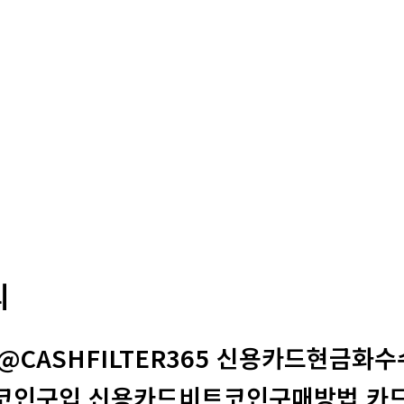
의
@CASHFILTER365 신용카드현금화
코인구입 신용카드비트코인구매방법 카