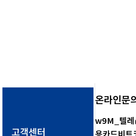
온라인문
w9M_텔레
고객센터
용카드비트