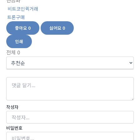
현금화
비트코인퀵거래
트론구매
좋아요
0
싫어요
0
인쇄
전체
0
작성자
비밀번호