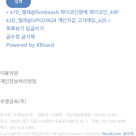
«
e7D_텔레@fundwash 파이코인판매 파이코인_k9F
k3D_텔레@UPCOIN24 개인지갑 고가매입_e2S
»
목록보기
답글쓰기
글수정
글삭제
Powered by KBoard
이용약관
개인정보처리방침
우경금속(주)
회사명: 우경금속(주) 대표자: 이광래
사업자등록번호: 139-81-32454
주소: 10028 경기 김포시 대곶면 대곶로328번길 61-1
전화: 031-998-0096
팩스: 031-624-3290
Copyright © 2025 우경금속(주). All rights reserved.
Created by
Yescall.com
[
관리자
]