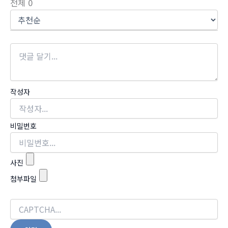
전체
0
작성자
비밀번호
사진
첨부파일