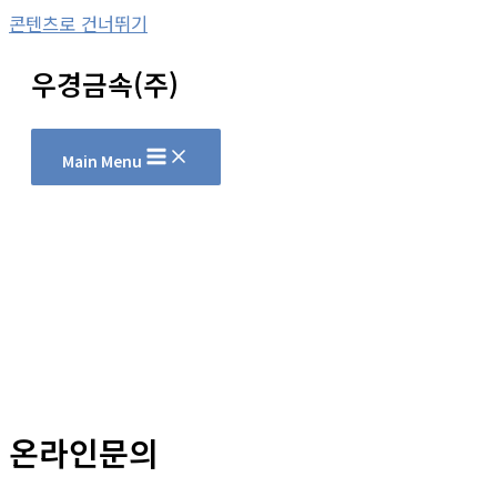
콘텐츠로 건너뛰기
우경금속(주)
Main Menu
온라인문의