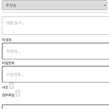
작성자
비밀번호
사진
첨부파일