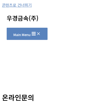
콘텐츠로 건너뛰기
우경금속(주)
Main Menu
온라인문의