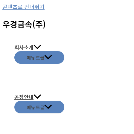
콘텐츠로 건너뛰기
우경금속(주)
회사소개
메뉴 토글
공장안내
메뉴 토글