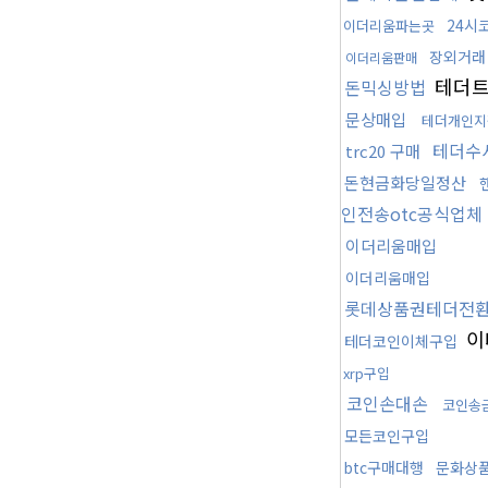
24시
이더리움파는곳
장외거래
이더리움판매
테더
돈믹싱방법
문상매입
테더개인지
테더수
trc20 구매
돈현금화당일정산
인전송otc공식업체
이더리움매입
이더리움매입
롯데상품권테더전
이
테더코인이체구입
xrp구입
코인손대손
코인송
모든코인구입
btc구매대행
문화상