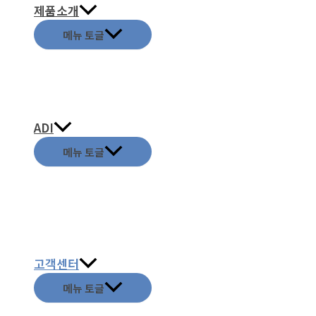
제품소개
메뉴 토글
ADI
메뉴 토글
고객센터
메뉴 토글