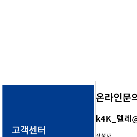
온라인문
k4K_텔레@
고객센터
작성자