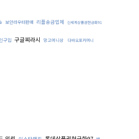
%
리플송금업체
보안라우터판매
신세계상품권현금화91
구글찌라시
인구입
망고머니상
다바오포커머니
드 의뢰
롯데상품권현금화97
인스타해킹