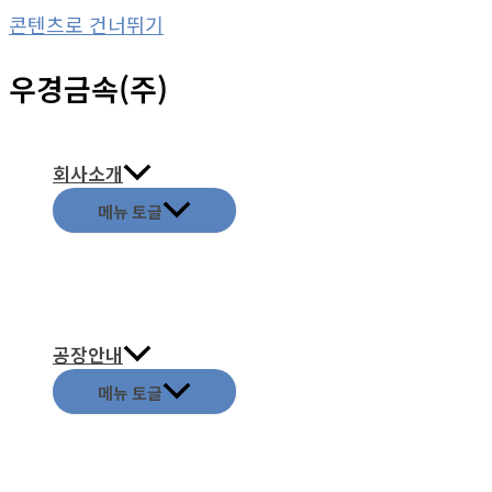
콘텐츠로 건너뛰기
우경금속(주)
회사소개
메뉴 토글
공장안내
메뉴 토글