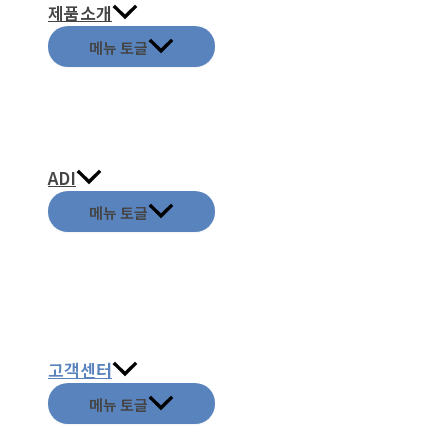
제품소개
메뉴 토글
ADI
메뉴 토글
고객센터
메뉴 토글