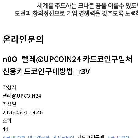
온라인문의
n0O_텔레@UPCOIN24 카드코인구입처
신용카드코인구매방법_r3V
작성자
텔레@UPCOIN24
작성일
2026-05-31 14:46
조회
44
카드코인구매
테더현금화
카지노믹싱
리플코인대행
리플코인판매