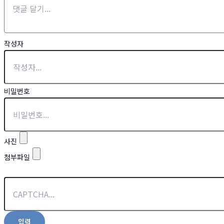
작성자
비밀번호
사진
첨부파일