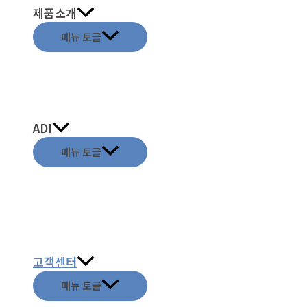
제품소개
메뉴 토글
ADI
메뉴 토글
고객센터
메뉴 토글