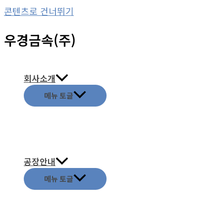
콘텐츠로 건너뛰기
우경금속(주)
회사소개
메뉴 토글
공장안내
메뉴 토글