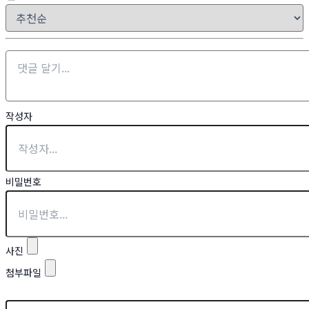
작성자
비밀번호
사진
첨부파일